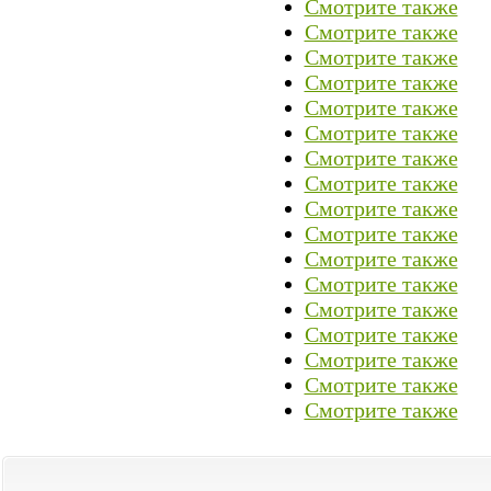
Смотрите также
Смотрите также
Смотрите также
Смотрите также
Смотрите также
Смотрите также
Смотрите также
Смотрите также
Смотрите также
Смотрите также
Смотрите также
Смотрите также
Смотрите также
Смотрите также
Смотрите также
Смотрите также
Смотрите также