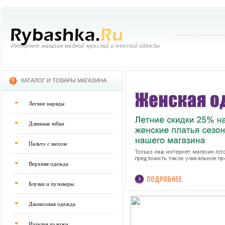
КАТАЛОГ И ТОВАРЫ МАГАЗИНА
Легкие наряды
Длинные юбки
Пальто с мехом
Верхняя одежда
Блузки и пуловеры
Джинсовая одежда
Изделия из кожи